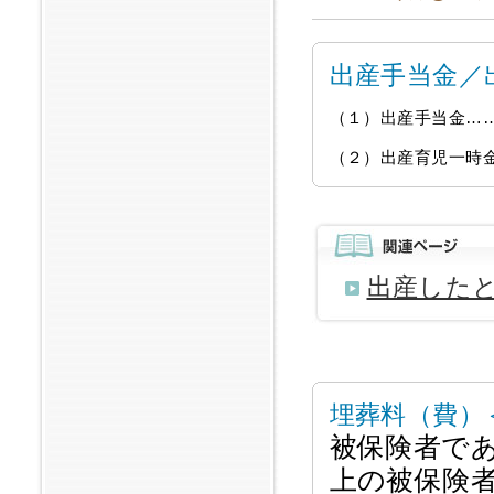
出産手当金／
（１）出産手当金…
（２）出産育児一時
出産した
埋葬料（費）
被保険者であ
上の被保険者