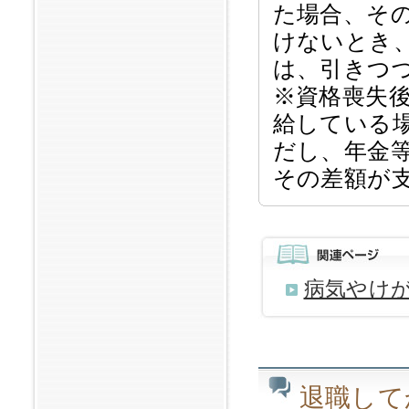
た場合、そ
けないとき
は、引きつ
※資格喪失
給している
だし、年金
その差額が
病気やけ
退職して