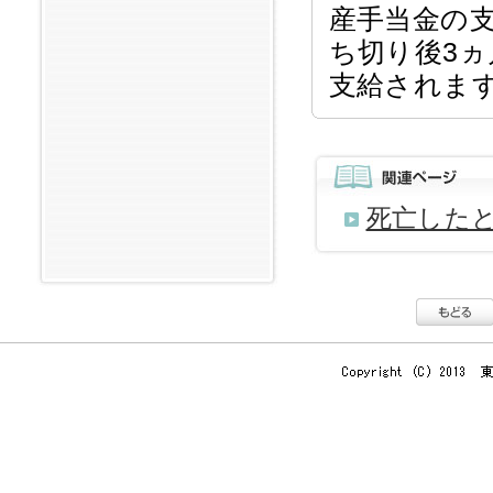
産手当金の
ち切り後3
支給されま
死亡した