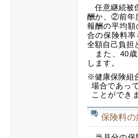
任意継続被保
酬か、②前年
報酬の平均額
合の保険料率
全額自己負担
また、40歳
します。
※健康保険組
場合であっ
ことができ
保険料の
当月分の保険