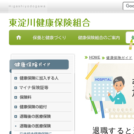
現在表示しているページ
ページ内を移動するためのリンクです。
サイト内の主なカテゴリメニューへ移動します
このページの本文へ移動します
HOME
健康保険ガイド
退職すると