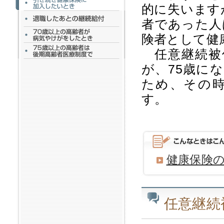
的に失います
者であった人
険者として健
任意継続被
が、75歳に
ため、その
す。
健康保険
任意継続