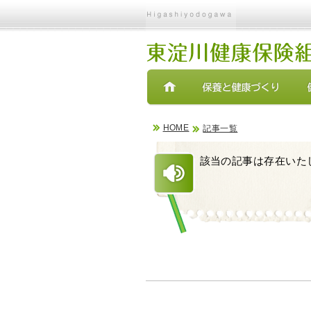
現在表示しているページ
ページ内を移動するためのリンクです。
サイト内の主なカテゴリメニューへ移動します
このページの本文へ移動します
HOME
記事一覧
該当の記事は存在いた