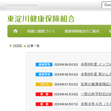
現在表示しているページ
ページ内を移動するためのリンクです。
サイト内の主なカテゴリメニューへ移動します
このページの本文へ移動します
HOME
記事一覧
令和8年度 インフ
2026年08月03日
令和8年度 胃が
2026年08月03日
従来の健康保険証
2026年07月02日
一部の外字対応の
2026年04月20日
令和８年４月（５
2026年04月07日